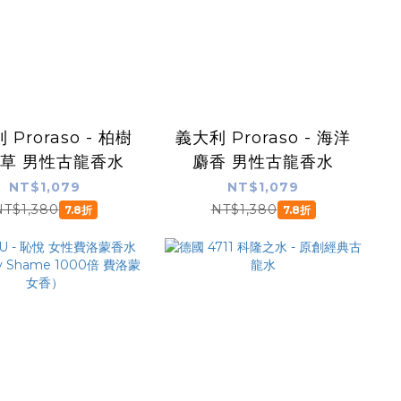
 Proraso - 柏樹
義大利 Proraso - 海洋
草 男性古龍香水
麝香 男性古龍香水
NT$1,079
NT$1,079
NT$1,380
NT$1,380
7.8折
7.8折