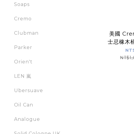
Soaps
Cremo
Clubman
美國 Cre
士忌橡木
Parker
NT
NT$1,
Orien't
LEN 嵐
Ubersuave
Oil Can
Analogue
Solid Cologne UK