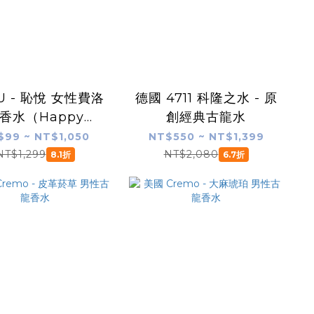
U - 恥悅 女性費洛
德國 4711 科隆之水 - 原
香水（Happy
創經典古龍水
me 1000倍 費洛蒙
$99 ~ NT$1,050
NT$550 ~ NT$1,399
女香）
NT$1,299
NT$2,080
8.1折
6.7折