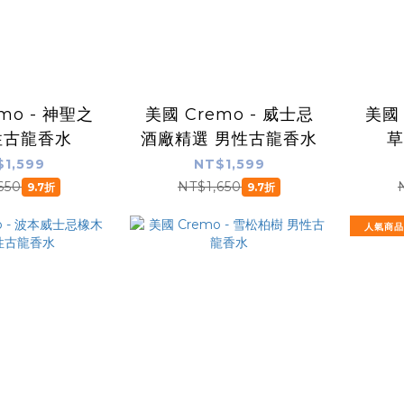
mo - 神聖之
美國 Cremo - 威士忌
美國 
性古龍香水
酒廠精選 男性古龍香水
草
$1,599
NT$1,599
650
NT$1,650
9.7折
9.7折
人氣商品