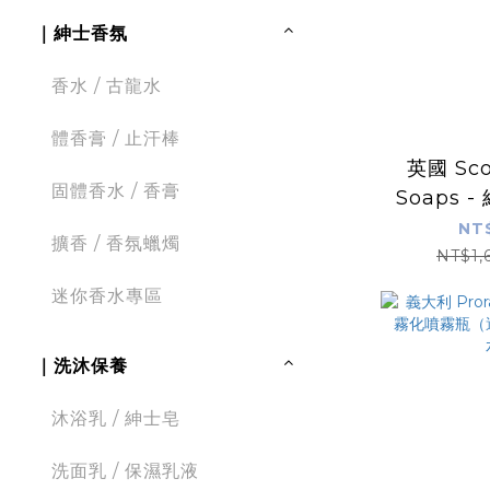
｜紳士香氛
香水 / 古龍水
體香膏 / 止汗棒
英國 Scot
固體香水 / 香膏
Soaps 
（Thistl
NT
擴香 / 香氛蠟燭
Pe
NT$1,
迷你香水專區
｜洗沐保養
沐浴乳 / 紳士皂
洗面乳 / 保濕乳液