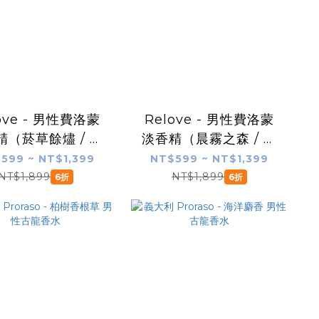
ove - 男性費洛蒙
Relove - 男性費洛蒙
精（菸草餘燼 / 費
淡香精（晨霧之森 / 費
洛蒙香水）
洛蒙香水）
599 ~ NT$1,399
NT$599 ~ NT$1,399
NT$1,899
NT$1,899
6折
6折