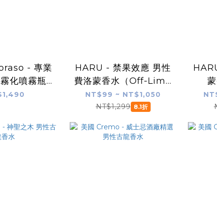
raso - 專業
HARU - 禁果效應 男性
HAR
/ 霧化噴霧瓶
費洛蒙香水（Off-Limit
蒙
：香水、鬍後
1000倍 費洛蒙男香）
Sha
1,490
NT$99 ~ NT$1,050
NT
水）
NT$1,299
8.1折