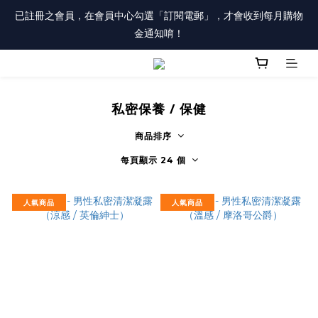
註冊會員「送100元購物金」，同時勾選「接收優惠通知」，還有
已註冊之會員，在會員中心勾選「訂閱電郵」，才會收到每月購物
每月購物金唷！
金通知唷！
註冊會員「送100元購物金」，同時勾選「接收優惠通知」，還有
每月購物金唷！
私密保養 / 保健
商品排序
每頁顯示 24 個
人氣商品
人氣商品