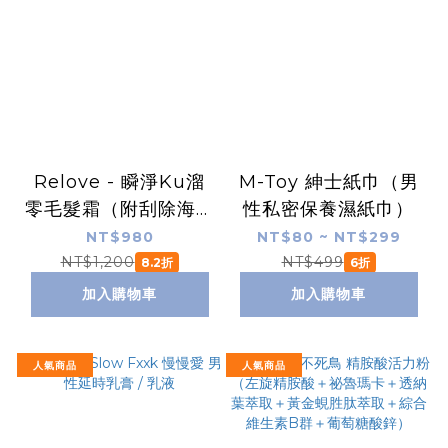
Relove - 瞬淨Ku溜
M-Toy 紳士紙巾（男
零毛髮霜（附刮除海綿
性私密保養濕紙巾）
/ 男女適用）
NT$980
NT$80 ~ NT$299
NT$1,200
NT$499
8.2折
6折
加入購物車
加入購物車
人氣商品
人氣商品