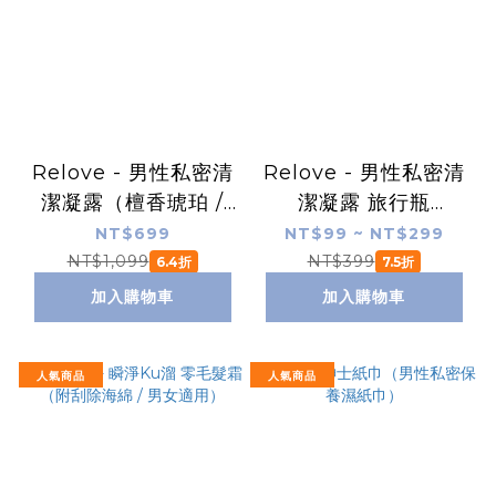
Relove - 男性私密清
Relove - 男性私密清
潔凝露（檀香琥珀 /
潔凝露 旅行瓶
Playboy 聯名款）
30ml（溫感 / 摩洛哥
NT$699
NT$99 ~ NT$299
公爵）
NT$1,099
NT$399
6.4折
7.5折
加入購物車
加入購物車
人氣商品
人氣商品