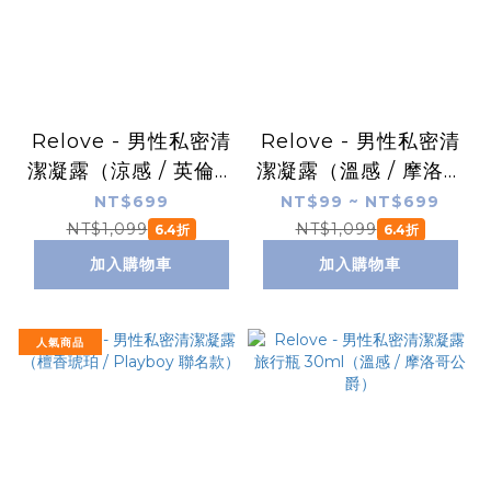
Relove - 男性私密清
Relove - 男性私密清
潔凝露（涼感 / 英倫紳
潔凝露（溫感 / 摩洛哥
士）
公爵）
NT$699
NT$99 ~ NT$699
NT$1,099
NT$1,099
6.4折
6.4折
加入購物車
加入購物車
人氣商品