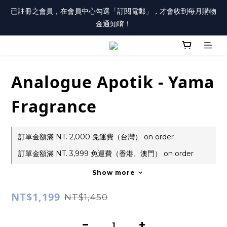
註冊會員「送100元購物金」，同時勾選「接收優惠通知」，還有
已註冊之會員，在會員中心勾選「訂閱電郵」，才會收到每月購物
每月購物金唷！
金通知唷！
註冊會員「送100元購物金」，同時勾選「接收優惠通知」，還有
每月購物金唷！
Analogue Apotik - Yama
Fragrance
訂單金額滿 NT. 2,000 免運費（台灣） on order
訂單金額滿 NT. 3,999 免運費（香港、澳門） on order
Show more
NT$1,199
NT$1,450