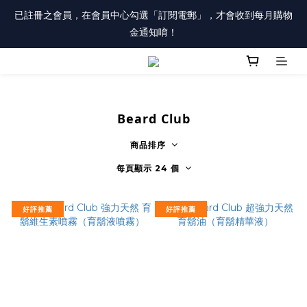
註冊會員「送100元購物金」，同時勾選「接收優惠通知」，還有
已註冊之會員，在會員中心勾選「訂閱電郵」，才會收到每月購物
每月購物金唷！
金通知唷！
註冊會員「送100元購物金」，同時勾選「接收優惠通知」，還有
每月購物金唷！
Beard Club
商品排序
每頁顯示 24 個
好評推薦
好評推薦