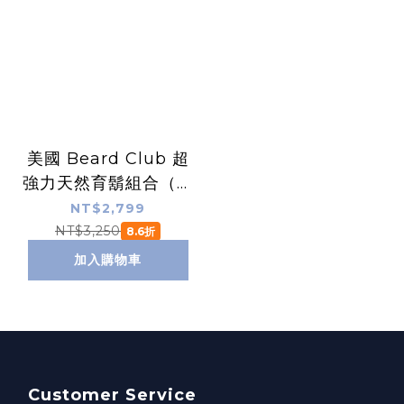
美國 Beard Club 超
強力天然育鬍組合（育
鬍維生素噴霧＋育鬍
NT$2,799
油）
NT$3,250
8.6折
加入購物車
Customer Service