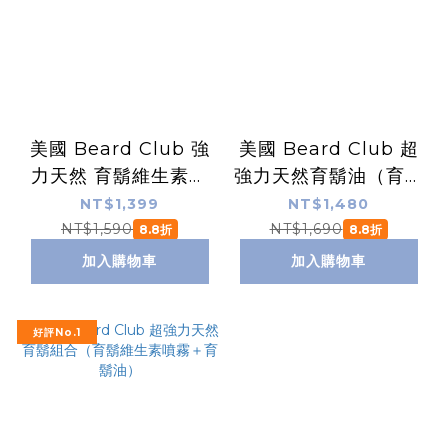
美國 Beard Club 強
美國 Beard Club 超
力天然 育鬍維生素噴
強力天然育鬍油（育鬍
霧（育鬍液噴霧）
精華液）
NT$1,399
NT$1,480
NT$1,590
NT$1,690
8.8折
8.8折
加入購物車
加入購物車
好評No.1