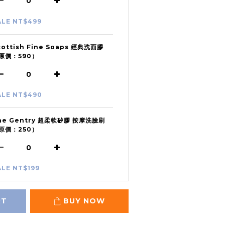
ALE NT$499
cottish Fine Soaps 經典洗面膠
原價：590）
ALE NT$490
he Gentry 超柔軟矽膠 按摩洗臉刷
原價：250）
ALE NT$199
RT
BUY NOW