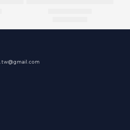
r.tw@gmail.com