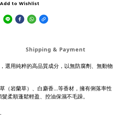
Add to Wishlist
Shipping & Payment
合作，選用純粹的高品質成分，以無防腐劑、無動物
（岩蘭草）、白麝香...等香材，擁有俐落率性
頭髮柔順蓬鬆輕盈、控油保濕不毛躁。
。