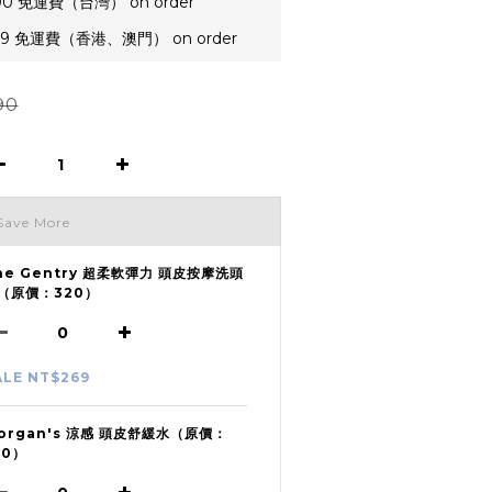
00 免運費（台灣） on order
99 免運費（香港、澳門） on order
90
Save More
he Gentry 超柔軟彈力 頭皮按摩洗頭
（原價：320）
ALE NT$269
organ's 涼感 頭皮舒緩水（原價：
50）