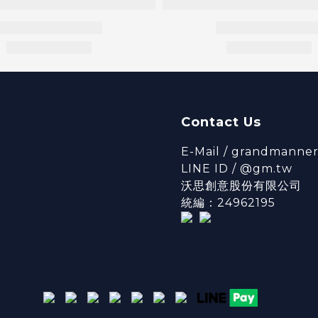
Contact Us
E-Mail / grandmanne
LINE ID / @gm.tw
沃思創意股份有限公司
統編：24962195