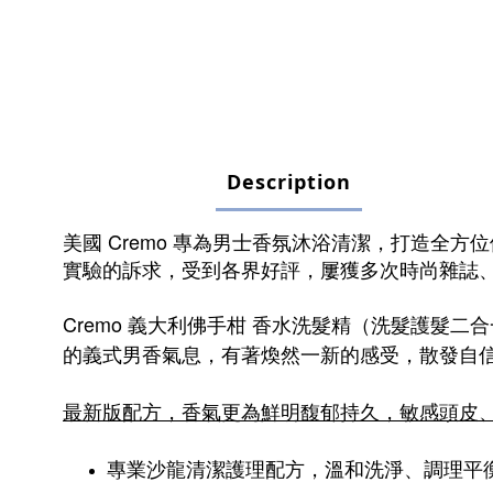
Description
美國 Cremo 專為男士香氛沐浴清潔，打造
實驗的訴求，受到各界好評，屢獲多次時尚雜誌
Cremo 義大利佛手柑
香水洗髮精（洗髮護髮二合
的義式男香氣息，
有著煥然一新的感受，散發
自
最新版配方，香氣更為鮮明馥郁持久，敏感頭皮、
專業沙龍清潔護理配方，溫和洗淨、調理平