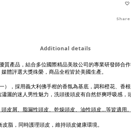
Share
Additional details
全方位優質產品，結合多位國際精品美妝公司的專業研發師
、媒體評選大獎殊榮，商品全程皆於美國生產。
一），
採用義大利佛手柑的香氛為基底，調和橙花、香根草
信
瀟灑的迷人男性魅力，
洗頭後頭皮有自然舒爽呼吸感，
頭皮屑、脂漏性頭皮、乾燥頭皮、油性頭皮...等皆適用
衡皮脂，同時護理頭皮，維持頭皮健康環境。