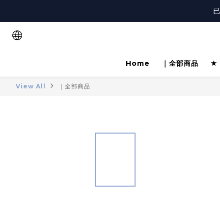
註
已
註
Home
｜全部商品
★
View All
｜全部商品