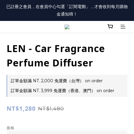
註冊會員「送100元購物金」，同時勾選「接收優惠通知」，還有
已註冊之會員，在會員中心勾選「訂閱電郵」，才會收到每月購物
每月購物金唷！
金通知唷！
註冊會員「送100元購物金」，同時勾選「接收優惠通知」，還有
每月購物金唷！
LEN - Car Fragrance
Perfume Diffuser
訂單金額滿 NT. 2,000 免運費（台灣） on order
訂單金額滿 NT. 3,999 免運費（香港、澳門） on order
NT$1,280
NT$1,480
規格