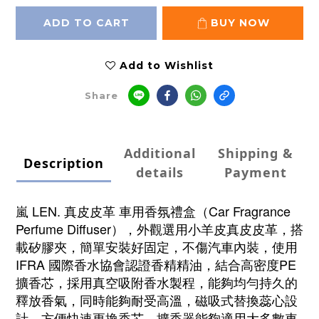
ADD TO CART
BUY NOW
Add to Wishlist
Share
Additional
Shipping &
Description
details
Payment
嵐 LEN. 真皮皮革 車用香氛禮盒（Car Fragrance
Perfume Diffuser），外觀選用小羊皮真皮皮革，搭
載
矽膠夾，
簡單安裝好固定，不傷汽車內裝，
使用
IFRA 國際香水協會認證香精精油，結合高密度PE
擴香芯，採用真空吸附香水製程，能夠均勻持久的
釋放香氣，同時能夠耐受高溫，磁吸式替換蕊心設
計，方便快速更換香芯，擴香器
能夠適用大多數車