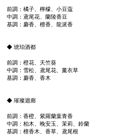
前調：橘子、檸檬、小豆蔻
中調：鳶尾花、蘭陵香豆
基調：麝香、檀香、龍涎香
◆
琥珀酒都
前調：橙花、天竺葵
中調：雪松、鳶尾花、薰衣草
基調：麝香、香木
◆
璀璨迴廊
前調：香橙、紫羅蘭葉青香
中調：柏木、晚安玉、茉莉、鈴蘭
基調：檀香木、香草、鳶尾根