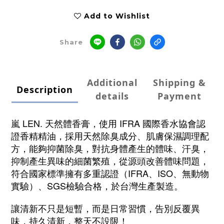
Add to Wishlist
Share
Additional
Shipping &
Description
details
Payment
嵐 LEN. 天然體香膏，使用 IFRA 國際香水協會認
證香精精油，採用天然除臭成分、肌膚保濕調理配
方，能夠抑菌除臭，對抗身體產生的體味、汗臭，
抑制產生異味的細菌繁殖，從源頭改善體味問題，
符合國家標準
擁有多重認證（IFRA、ISO、無動物
實驗）、SGS檢驗合格，於台灣生產製造。
讓清新不只是短暫，而是日常習慣，告別反覆異
味，持久清新，整天不設限！