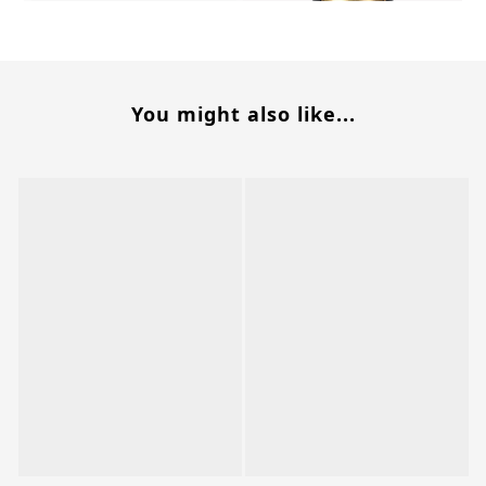
You might also like...