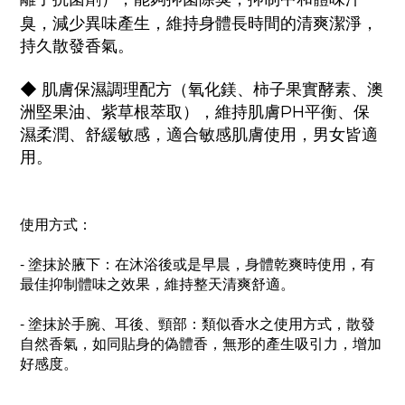
臭，減少異味產生，維持身體長時間的清爽潔淨，
持久散發香氣。
◆
肌膚保濕調理配方（
氧化鎂、柿子果實酵素、澳
洲堅果油、紫草根萃取
），維持肌膚PH平衡、保
濕柔潤、舒緩敏感，適合敏感肌膚使用，男女皆適
用。
使用方式：
- 塗抹於腋下：在沐浴後或是早晨，身體乾爽時使用，有
最佳抑制體味之效果，維持整天清爽舒適。
- 塗抹於手腕、耳後、頸部：類似香水之使用方式，散發
自然香氣，如同貼身的偽體香，無形的產生吸引力，增加
好感度。