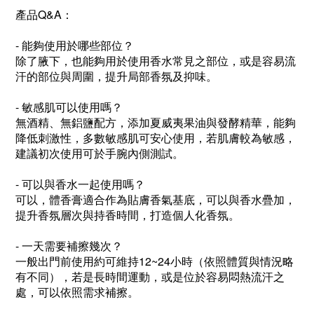
產品Q&A：
- 能夠使用於哪些部位？
除了腋下，也能夠用於使用香水常見之部位，或是容易流
汗的部位與周圍，提升局部香氛及抑味。
- 敏感肌可以使用嗎？
無酒精、無鋁鹽配方，添加夏威夷果油與發酵精華，能夠
降低刺激性，多數敏感肌可安心使用，若肌膚較為敏感，
建議初次使用可於手腕內側測試。
- 可以與香水一起使用嗎？
可以，體香膏適合作為貼膚香氣基底，可以與香水疊加，
提升香氛層次與持香時間，打造個人化香氛。
- 一天需要補擦幾次？
一般出門前使用約可維持12~24小時（依照體質與情況略
有不同），若是長時間運動，或是位於容易悶熱流汗之
處，可以依照需求補擦。