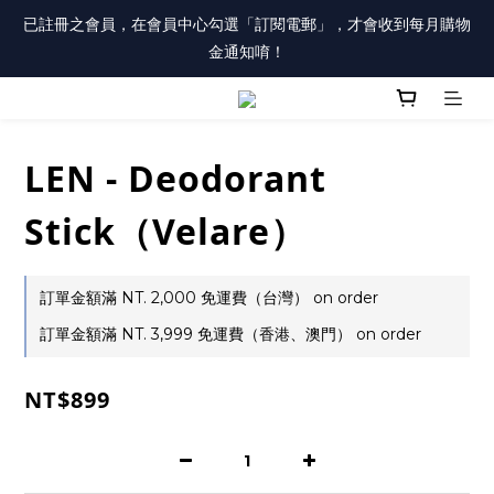
註冊會員「送100元購物金」，同時勾選「接收優惠通知」，還有
已註冊之會員，在會員中心勾選「訂閱電郵」，才會收到每月購物
每月購物金唷！
金通知唷！
註冊會員「送100元購物金」，同時勾選「接收優惠通知」，還有
每月購物金唷！
LEN - Deodorant
Stick（Velare）
訂單金額滿 NT. 2,000 免運費（台灣） on order
訂單金額滿 NT. 3,999 免運費（香港、澳門） on order
NT$899