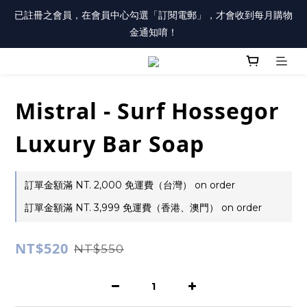
註冊會員「送100元購物金」，同時勾選「接收優惠通知」，還有
已註冊之會員，在會員中心勾選「訂閱電郵」，才會收到每月購物
每月購物金唷！
金通知唷！
註冊會員「送100元購物金」，同時勾選「接收優惠通知」，還有
每月購物金唷！
Mistral - Surf Hossegor
Luxury Bar Soap
訂單金額滿 NT. 2,000 免運費（台灣） on order
訂單金額滿 NT. 3,999 免運費（香港、澳門） on order
NT$520
NT$550