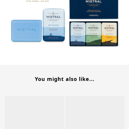
You might also like...