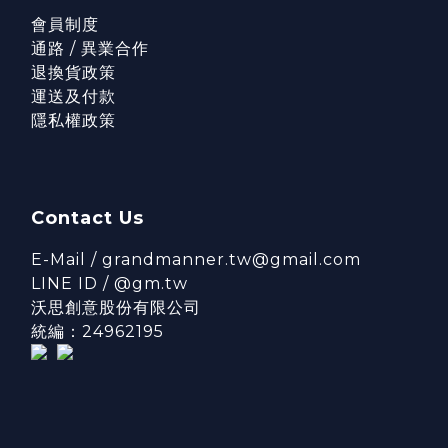
會員制度
通路 / 異業合作
退換貨政策
運送及付款
隱私權政策
Contact Us
E-Mail / grandmanner.tw@gmail.com
LINE ID / @gm.tw
沃思創意股份有限公司
統編：24962195