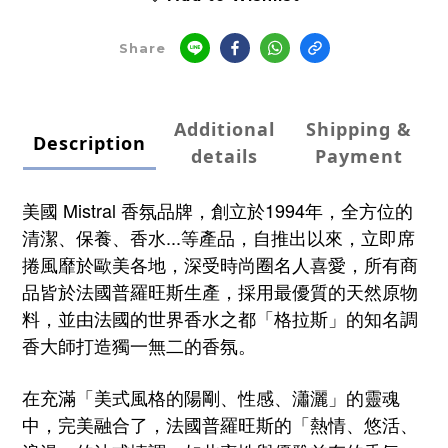
Share
Additional
Shipping &
Description
details
Payment
美國 Mistral 香氛品牌，
創立於1994年，
全方位的
清潔、保養、香水...等產品，自推出以來，立即席
捲風靡於歐美各地，深受時尚圈名人喜愛，
所有商
品皆於法國普羅旺斯生產，採用最優質的天然原物
料，並由法國的世界香水之都「格拉斯」的知名調
香大師打造獨一無二的香氛。
在充滿「美式風格的陽剛、性感、瀟灑」的靈魂
中，完美
融合了，法國普羅旺斯的「熱情、
悠活
、