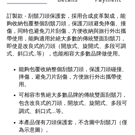
訂製款 - 刮鬍刀頭保護套，採用合成皮革製成，能
夠收納包覆整個刮鬍刀頭，保護刀頭避免摔傷、撞
傷，同時也避免刀片刮傷，方便收納與旅行外出攜
帶使用，能夠適用於絕大多數的傳統雙面刮鬍刀，
即使是改良式的刀頭（開放式、旋開式、多段可調
式、斜口式...等），也能相容大多數品牌做使用。
能夠包覆收納整個刮鬍刀頭，保護刀頭碰撞、
摔傷，避免刀片刮傷，方便旅行外出攜帶使
用。
可相容市售絕大多數品牌的傳統雙面刮鬍刀，
包含改良式的刀頭，
開放式、旋開式、多段可
調式、斜口式...等。
本產品僅有刀頭保護套，不含圖中刮鬍刀（僅
為示意圖）。