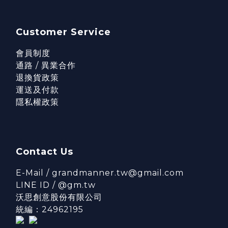
Customer Service
會員制度
通路 / 異業合作
退換貨政策
運送及付款
隱私權政策
Contact Us
E-Mail / grandmanner.tw@gmail.com
LINE ID / @gm.tw
沃思創意股份有限公司
統編：24962195