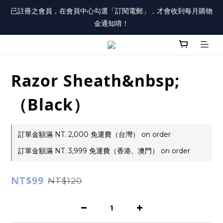
註冊會員「送100元購物金」，同時勾選「接收優惠通知」，還有
已註冊之會員，在會員中心勾選「訂閱電郵」，才會收到每月購物
每月購物金唷！
金通知唷！
註冊會員「送100元購物金」，同時勾選「接收優惠通知」，還有
每月購物金唷！
Razor Sheath&nbsp;
（Black）
訂單金額滿 NT. 2,000 免運費（台灣） on order
訂單金額滿 NT. 3,999 免運費（香港、澳門） on order
NT$99
NT$120