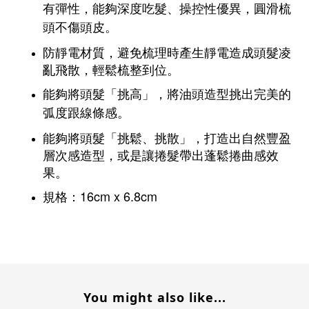
有彈性，能夠深度吃髮、操控性優異，圓滑梳
頭不傷頭皮。
防靜電材質，避免梳理時產生靜電造成頭髮凌
亂飛散，輕鬆梳整到位。
能夠將頭髮「挑高」，
將油頭造型挑出完美的
弧度跟線條感。
能夠將頭髮「挑鬆、挑散」，打造出自然豐盈
層次感造型，或是讓捲髮帶出蓬鬆捲曲感效
果。
規格：16cm x 6.8cm
You might also like...