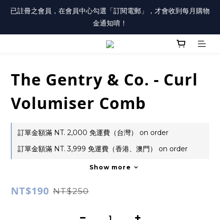
註冊會員「送100元購物金」，同時勾選「接收優惠通知」，還有
已註冊之會員，在會員中心勾選「訂閱電郵」，才會收到每月購物
每月購物金唷！
金通知唷！
註冊會員「送100元購物金」，同時勾選「接收優惠通知」，還有
每月購物金唷！
The Gentry & Co. - Curl
Volumiser Comb
訂單金額滿 NT. 2,000 免運費（台灣） on order
訂單金額滿 NT. 3,999 免運費（香港、澳門） on order
Show more
NT$190
NT$250