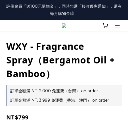
註冊會員「送100元購物金」，同時勾選「接收優惠通知」，還有
註冊會員「送100元購物金」，同時勾選「接收優惠通知」，還有
每月購物金唷！
每月購物金唷！
已註冊之會員，在會員中心勾選「訂閱電郵」，才會收到每月購物
金通知唷！
WXY - Fragrance
註冊會員「送100元購物金」，同時勾選「接收優惠通知」，還有
每月購物金唷！
Spray（Bergamot Oil +
Bamboo）
訂單金額滿 NT. 2,000 免運費（台灣） on order
訂單金額滿 NT. 3,999 免運費（香港、澳門） on order
NT$799