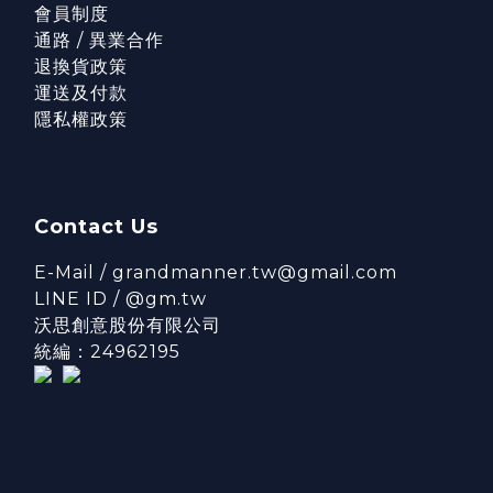
會員制度
通路 / 異業合作
退換貨政策
運送及付款
隱私權政策
Contact Us
E-Mail / grandmanner.tw@gmail.com
LINE ID / @gm.tw
沃思創意股份有限公司
統編：24962195