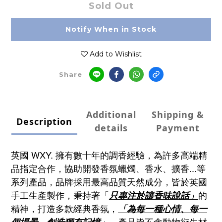
Sold Out
Notify When in Stock
Add to Wishlist
Share
Additional
Shipping &
Description
details
Payment
英國 WXY. 擁有數十年的調香經驗，為
許多高端精
品指定合作，協助開發香氛蠟燭、香水、擴香...等
系列產品，
品牌採用最高品質天然成分，皆於英國
手工生產製作，秉持著「
的
只專注於讓香味說話」
精神，打造多款經典香氛，
「為每一種心情、每一
，產品皆不含動物衍生材