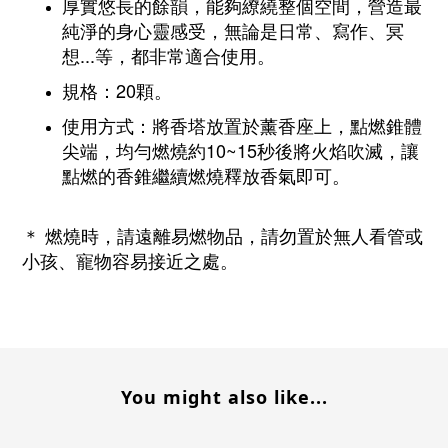
厚實悠長的餘韻，能夠繚繞整個空間，營造最
純淨的身心靈感受，無論是日常、寫作、冥
想...等，都非常適合使用。
規格：20顆。
使用方式：將香塔放置於薰香座上，點燃錐體
尖端，均勻燃燒約10~15秒後將火焰吹滅，讓
點燃的香錐繼續燃燒釋放香氣即可。
＊ 燃燒時，請遠離易燃物品，請勿置於無人看管或
小孩、寵物容易接近之處。
You might also like...