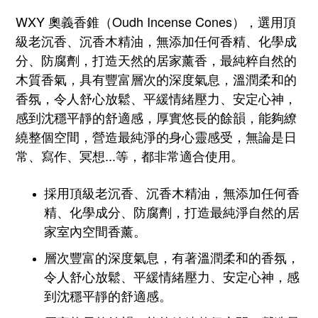
WXY 奧義香錐（Oudh
Incense Cones
），選用頂
級老沉香、沉香木精油，
無添加任何香精、化學成
分、防腐劑，
打造天然的居家薰香，
最純粹自然的
木質香氣，
具有豐富層次的深度氣息，溫潤柔和的
香氛，令人舒心放鬆、平緩情緒壓力、安定心神，
感到沈穩平靜的舒適感，厚實悠長的餘韻，能夠繚
繞整個空間，營造最純淨的身心靈感受，無論是日
常、寫作、冥想...等，都非常適合使用。
採用頂級老沉香、沉香木精油，
無添加任何香
精、化學成分、防腐劑
，打造最純淨自然的居
家室內空間香薰。
層次豐富的深度氣息，有著溫潤柔和的香氛，
令人舒心放鬆、平緩情緒壓力、安定心神，感
到沈穩平靜的舒適感。