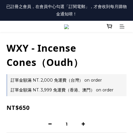
註冊會員「送100元購物金」，同時勾選「接收優惠通知」，還有
已註冊之會員，在會員中心勾選「訂閱電郵」，才會收到每月購物
每月購物金唷！
金通知唷！
註冊會員「送100元購物金」，同時勾選「接收優惠通知」，還有
每月購物金唷！
WXY - Incense
Cones（Oudh）
訂單金額滿 NT. 2,000 免運費（台灣） on order
訂單金額滿 NT. 3,999 免運費（香港、澳門） on order
NT$650