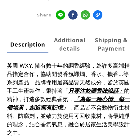
Share
Additional
Shipping &
Description
details
Payment
英國 WXY. 擁有數十年的調香經驗，為
許多高端精
品指定合作，協助開發香氛蠟燭、香水、擴香...等
系列產品，
品牌採用最高品質天然成分，皆於英國
手工生產製作，秉持著「
的
只專注於讓香味說話」
精神，打造多款經典香氛，
「為每一種心情、每一
，產品皆不含動物衍生材
個場景，創造獨有記憶」
料、防腐劑，並致力於使用可回收素材，將最純淨
的理念，結合香氛氣息，融合於居家生活美學設計
之中。