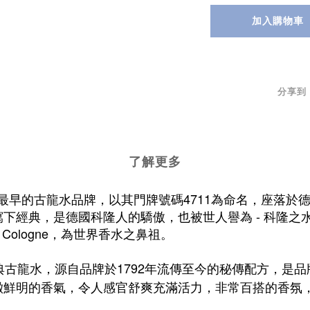
加入購物車
分享到
了解更多
世界上最早的古龍水品牌，以其門牌號碼4711為命名，座
，是德國科隆人的驕傲，也被世人譽為 - 科隆之水，其最早
Cologne，為世界香水之鼻祖。
e 科隆之水 原創經典古龍水，源自品牌於1792年流傳至今的秘
澈鮮明的香氣，
令人感官舒爽充滿活力，非常百搭的香氛，