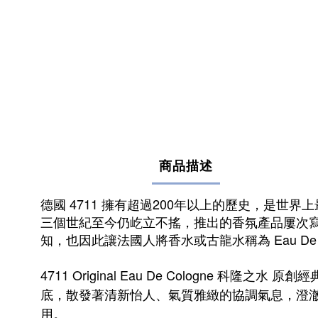
商品描述
德國 4711 擁有超過200年以上的歷史，是
三個世紀至今仍屹立不搖，推出的香氛產品屢次寫下經典
知，也因此讓法國人將香水或古龍水稱為 Eau De 
4711 Original Eau De Cologn
底，散發著清新怡人、氣質雅緻的協調氣息，澄
用。