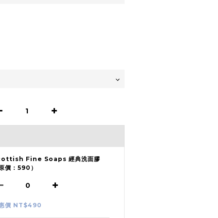
cottish Fine Soaps 經典洗面膠
原價：590）
惠價 NT$490