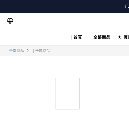
註
註
已
註
｜首頁
｜全部商品
★ 優
全部商品
｜全部商品