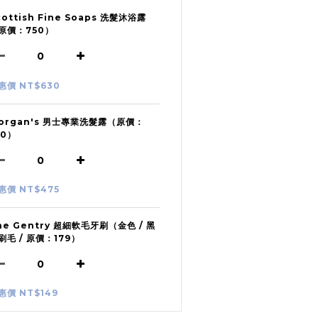
cottish Fine Soaps 洗髮沐浴露
原價：750）
惠價 NT$630
organ's 男士專業洗髮露（原價：
50）
惠價 NT$475
he Gentry 超細軟毛牙刷（金色 / 黑
刷毛 / 原價：179）
惠價 NT$149