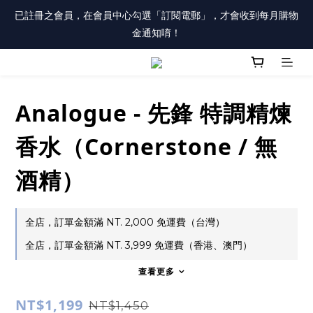
註冊會員「送100元購物金」，同時勾選「接收優惠通知」，還有
已註冊之會員，在會員中心勾選「訂閱電郵」，才會收到每月購物
每月購物金唷！
金通知唷！
註冊會員「送100元購物金」，同時勾選「接收優惠通知」，還有
每月購物金唷！
Analogue - 先鋒 特調精煉
香水（Cornerstone / 無
酒精）
全店，訂單金額滿 NT. 2,000 免運費（台灣）
全店，訂單金額滿 NT. 3,999 免運費（香港、澳門）
查看更多
NT$1,199
NT$1,450