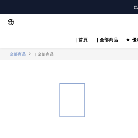
已
註
註
｜首頁
｜全部商品
★ 優
全部商品
｜全部商品