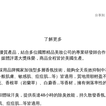
分享到
了解更多
全方位優質產品，結合多位國際精品美妝公司的專業研發師
、媒體評選大獎殊榮，商品全程皆於美國生產。
，採用
品牌獨家加強型多層香氛技術，能夠全天長效抑制中
般肌膚、敏感肌、痘痘肌...等）皆適用，
質地滑順輕盈
、香根草（岩蘭草）、白麝香...等香材，擁有俐落率性
和體味汗臭，提供長達48小時的除臭效能，持久散發香氛
、痘痘肌...等皆適用。