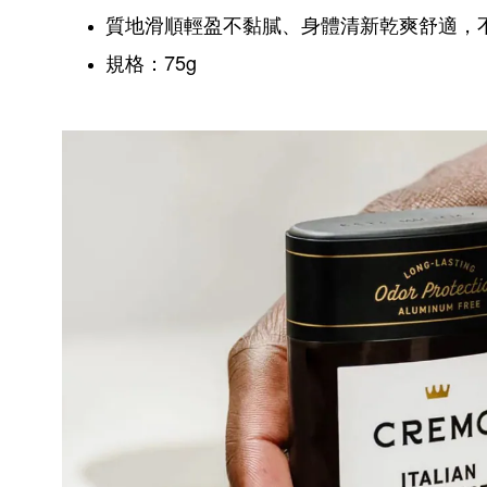
質地滑順輕盈不黏膩、身體清新乾爽舒適，
規格：75g