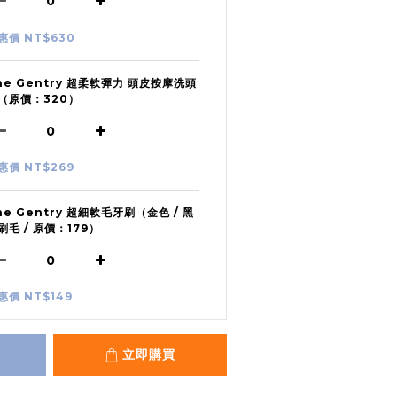
惠價 NT$630
he Gentry 超柔軟彈力 頭皮按摩洗頭
（原價：320）
惠價 NT$269
he Gentry 超細軟毛牙刷（金色 / 黑
刷毛 / 原價：179）
惠價 NT$149
立即購買