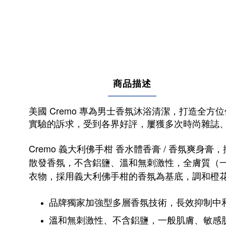
商品描述
美國 Cremo 專為男士香氛沐浴清潔，打造
實驗的訴求，受到各界好評，屢獲多次時尚雜誌
Cremo 義大利佛手柑 香水體香膏 / 香氛爽身膏
散發香氛，不含鋁鹽、溫和無刺激性，全膚質（一
衣物，採用
義大利佛手柑的香氛為基底，調和橙花
品牌獨家加強型多層香氛技術，長效抑制中
溫和無刺激性、不含鋁鹽，一般肌膚、敏感肌