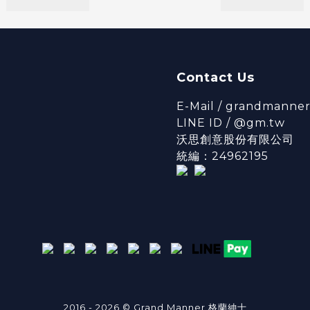
Contact Us
E-Mail / grandmanne
LINE ID / @gm.tw
沃思創意股份有限公司
統編：24962195
2016 - 2026 © Grand Manner 格蘭紳士