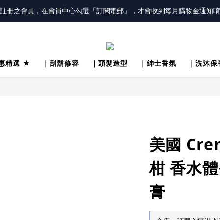
註冊之會員，在會員中心勾選「訂閱電郵」，才會收到每月購物金通知唷
冊會員「送100元購物金」，同時勾選「接收優惠通知」，還有每月購物金
冊會員「送100元購物金」，同時勾選「接收優惠通知」，還有每月購物金
惠精選 ★
｜刮鬍修容
｜頭髮造型
｜紳士香氛
｜洗沐保
美國 Cre
柑 香水體
膏