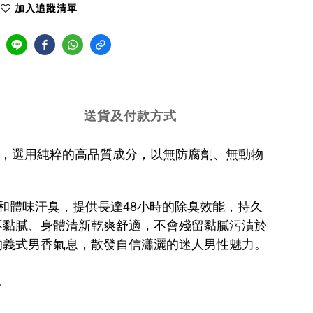
加入追蹤清單
送貨及付款方式
合作，選用純粹的高品質成分，以無防腐劑、無動物
和體味汗臭，提供長達48小時的除臭效能，持久
不黏膩、身體清新乾爽舒適，不會殘留黏膩污漬於
的義式男香氣息，
散發
自信
瀟灑的迷人男性魅力。
。