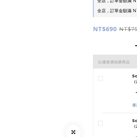
全店，訂單金額滿 NT
全店，訂單金額滿 NT
NT$690
NT$7
以優惠價加購商品
S
（
優
S
（