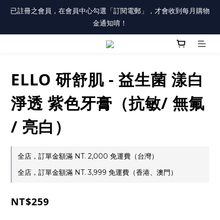
註冊會員「送100元購物金」，同時勾選「接收優惠通知」，還有
已註冊之會員，在會員中心勾選「訂閱電郵」，才會收到每月購物
每月購物金唷！
金通知唷！
註冊會員「送100元購物金」，同時勾選「接收優惠通知」，還有
每月購物金唷！
ELLO 研舒肌 - 益生菌 漾白
淨透 紫色牙膏（抗敏/ 無氟
/ 亮白）
全店，訂單金額滿 NT. 2,000 免運費（台灣）
全店，訂單金額滿 NT. 3,999 免運費（香港、澳門）
NT$259