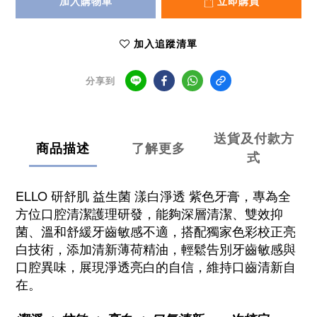
加入購物車
立即購買
加入追蹤清單
分享到
送貨及付款方
商品描述
了解更多
式
ELLO 研舒肌 益生菌 漾白淨透 紫色牙膏，專為全
方位口腔清潔護理研發，能夠深層清潔、雙效抑
菌、溫和舒緩牙齒敏感不適，搭配獨家色彩校正亮
白技術，添加清新薄荷精油，輕鬆告別牙齒敏感與
口腔異味，展現淨透亮白的自信，維持口齒清新自
在。