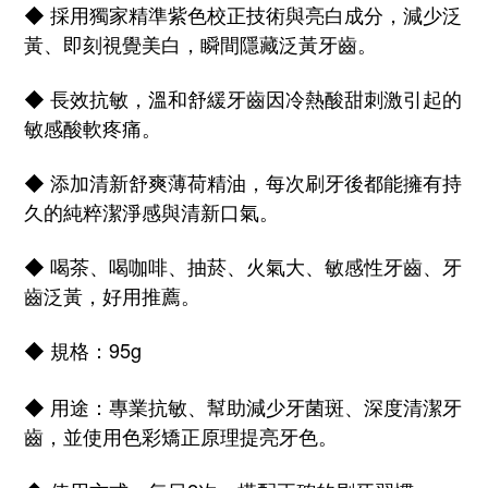
採用獨家精準紫色校正技術與亮白成分，減少泛
◆
黃、即刻視覺美白，
瞬間隱藏泛黃牙齒。
長效抗敏，溫和
舒緩
牙齒因冷熱酸甜刺激引起的
◆
敏感酸軟疼痛。
添加清新舒爽薄荷精油，每次刷牙後都能擁有持
◆
久的純粹潔淨感與清新口氣。
喝茶、喝咖啡、抽菸、火氣大、敏感性牙齒、牙
◆
齒泛黃，好用推薦。
規格：95g
◆
用途：專業抗敏、幫助減少牙菌斑、深度清潔牙
◆
齒，並使用色彩矯正原理提亮牙色。