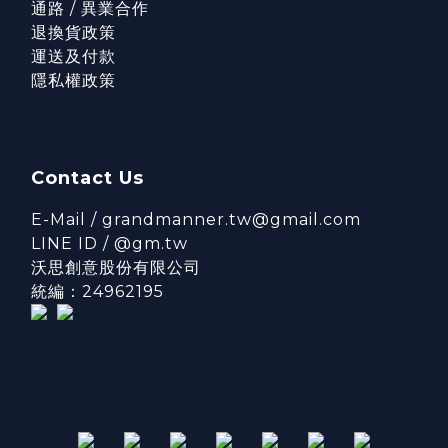
通路 / 異業合作
退換貨政策
運送及付款
隱私權政策
Contact Us
E-Mail / grandmanner.tw@gmail.com
LINE ID / @gm.tw
沃思創意股份有限公司
統編：24962195