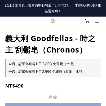
註冊會員「送100元購物金」，同時勾選「接收優惠通知」，還有
已註冊之會員，在會員中心勾選「訂閱電郵」，才會收到每月購物
每月購物金唷！
金通知唷！
註冊會員「送100元購物金」，同時勾選「接收優惠通知」，還有
每月購物金唷！
義大利 Goodfellas - 時之
主 刮鬍皂（Chronos）
全店，訂單金額滿 NT. 2,000 免運費（台灣）
全店，訂單金額滿 NT. 3,999 免運費（香港、澳門）
NT$490
售完