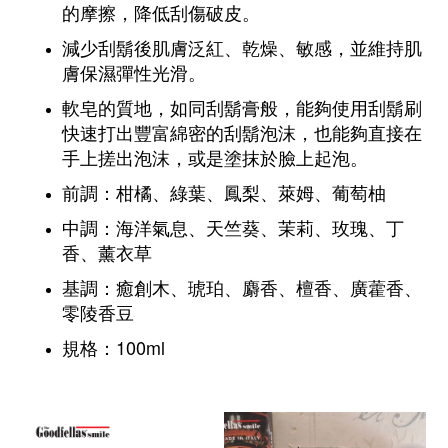
的摩擦，降低刮傷破皮。
減少刮鬍後肌膚泛紅、乾燥、敏感，並維持肌
膚保濕彈性光滑。
軟皂的質地，如同刮鬍膏般，能夠使用刮鬍刷
快速打出豐富綿密的刮鬍泡沫，也能夠直接在
手上搓出泡沫，或是塗抹於臉上起泡。
前調：柑橘、綠葉、鳳梨、萊姆、葡萄柚
中調：海洋氣息、天竺葵、茉莉、玫瑰、丁
香、薰衣草
基調：癒創木、琥珀、麝香、檀香、廣藿香、
零陵香豆
規格：100ml