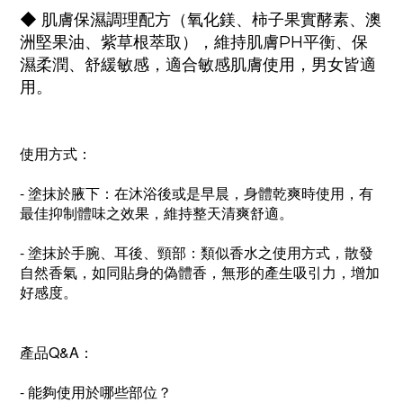
◆
肌膚保濕調理配方（
氧化鎂、柿子果實酵素、澳
洲堅果油、紫草根萃取
），維持肌膚PH平衡、保
濕柔潤、舒緩敏感，適合敏感肌膚使用，男女皆適
用。
使用方式：
- 塗抹於腋下：在沐浴後或是早晨，身體乾爽時使用，有
最佳抑制體味之效果，維持整天清爽舒適。
- 塗抹於手腕、耳後、頸部：類似香水之使用方式，散發
自然香氣，如同貼身的偽體香，無形的產生吸引力，增加
好感度。
產品Q&A：
- 能夠使用於哪些部位？