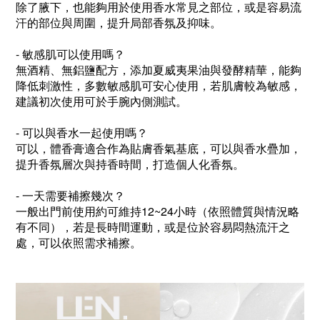
除了腋下，也能夠用於使用香水常見之部位，或是容易流
汗的部位與周圍，提升局部香氛及抑味。
- 敏感肌可以使用嗎？
無酒精、無鋁鹽配方，添加夏威夷果油與發酵精華，能夠
降低刺激性，多數敏感肌可安心使用，若肌膚較為敏感，
建議初次使用可於手腕內側測試。
- 可以與香水一起使用嗎？
可以，體香膏適合作為貼膚香氣基底，可以與香水疊加，
提升香氛層次與持香時間，打造個人化香氛。
- 一天需要補擦幾次？
一般出門前使用約可維持12~24小時（依照體質與情況略
有不同），若是長時間運動，或是位於容易悶熱流汗之
處，可以依照需求補擦。