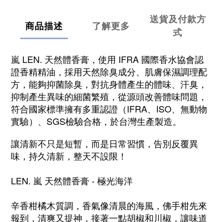
送貨及付款方
商品描述
了解更多
式
嵐 LEN. 天然體香膏，使用 IFRA 國際香水協會認
證香精精油，採用天然除臭成分、肌膚保濕調理配
方，能夠抑菌除臭，對抗身體產生的體味、汗臭，
抑制產生異味的細菌繁殖，從源頭改善體味問題，
符合國家標準
擁有多重認證（IFRA、ISO、無動物
實驗）、SGS檢驗合格，於台灣生產製造。
讓清新不只是短暫，而是日常習慣，告別反覆異
味，持久清新，整天不設限！
LEN. 嵐 天然體香膏 - 極光海洋
辛香柑橘木質調，香氣像清晨的海風，佛手柑先來
報到，清爽又提神，接著一點胡椒和川椒，讓味道