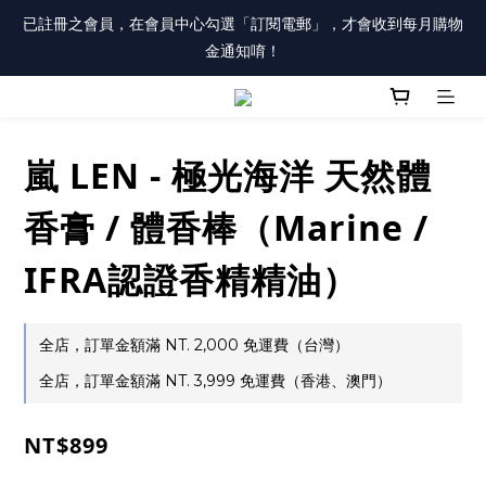
註冊會員「送100元購物金」，同時勾選「接收優惠通知」，還有
已註冊之會員，在會員中心勾選「訂閱電郵」，才會收到每月購物
每月購物金唷！
金通知唷！
註冊會員「送100元購物金」，同時勾選「接收優惠通知」，還有
每月購物金唷！
嵐 LEN - 極光海洋 天然體
香膏 / 體香棒（Marine /
IFRA認證香精精油）
全店，訂單金額滿 NT. 2,000 免運費（台灣）
全店，訂單金額滿 NT. 3,999 免運費（香港、澳門）
NT$899