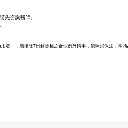
前請先咨詢醫師。
。
之適用者」，屬排除7日解除權之合理例外情事，依照消保法，本