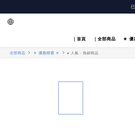
註
已
註
｜首頁
｜全部商品
★ 優
全部商品
★ 優惠精選 ★
▸ 人氣 - 熱銷商品