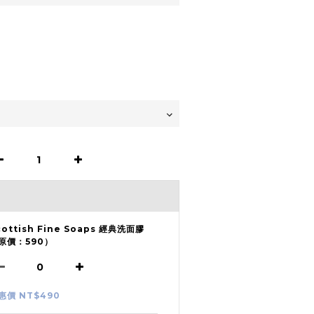
cottish Fine Soaps 經典洗面膠
原價：590）
惠價 NT$490