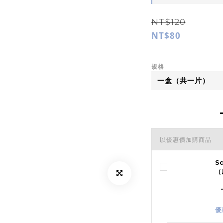
NT$120
NT$80
規格
以優惠價加購商品
S
（
優