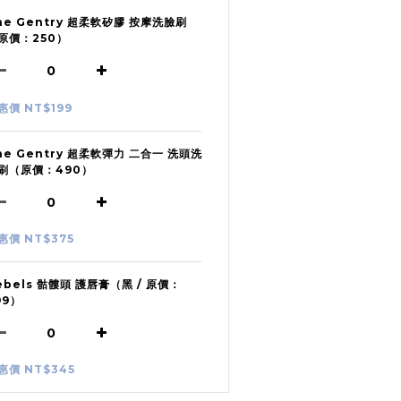
he Gentry 超柔軟矽膠 按摩洗臉刷
原價：250）
惠價 NT$199
he Gentry 超柔軟彈力 二合一 洗頭洗
刷（原價：490）
惠價 NT$375
ebels 骷髏頭 護唇膏（黑 / 原價：
99）
惠價 NT$345