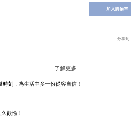
加入購物車
分享到
了解更多
個關鍵時刻，為生活中多一份從容自信！
久久歡愉！
！