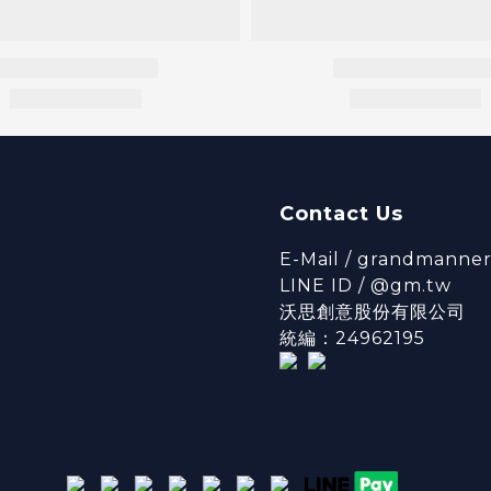
Contact Us
E-Mail / grandmanne
LINE ID / @gm.tw
沃思創意股份有限公司
統編：24962195