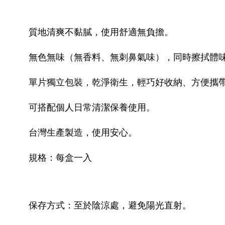
質地清爽不黏膩，使用
舒適
無負擔。
無色無味（無香料、無刺鼻氣味），同時擦拭體
單片獨立包裝，乾淨衛生，輕巧好收納、方便攜
可搭配個人日常清潔保養使用。
台灣生產製造，使用安心。
規格：每盒一入
保存方式：至於陰涼處，避免陽光直射。