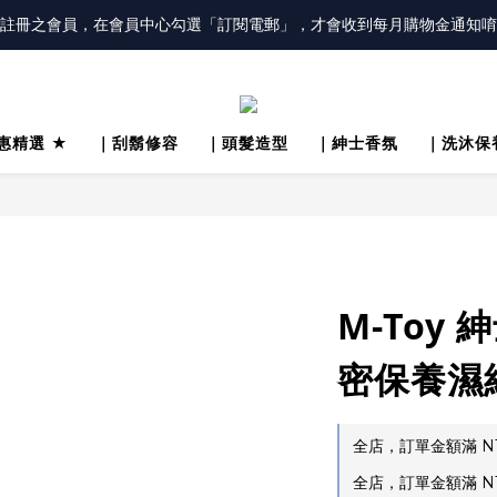
冊會員「送100元購物金」，同時勾選「接收優惠通知」，還有每月購物金
註冊之會員，在會員中心勾選「訂閱電郵」，才會收到每月購物金通知唷
冊會員「送100元購物金」，同時勾選「接收優惠通知」，還有每月購物金
惠精選 ★
｜刮鬍修容
｜頭髮造型
｜紳士香氛
｜洗沐保
M-Toy
密保養濕
全店，訂單金額滿 NT
全店，訂單金額滿 NT