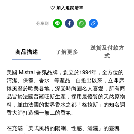
加入追蹤清單
分享到
送貨及付款方
商品描述
了解更多
式
美國 Mistral 香氛品牌，
創立於1994年，
全方位的
清潔、保養、香水...等產品，自推出以來，立即席
捲風靡於歐美各地，深受時尚圈名人喜愛，
所有商
品皆於法國普羅旺斯生產，採用最優質的天然原物
料，並由法國的世界香水之都「格拉斯」的知名調
香大師打造獨一無二的香氛。
在充滿「美式風格的陽剛、性感、瀟灑」的靈魂