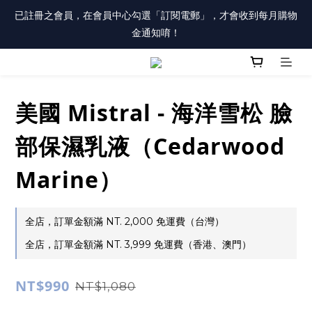
註冊會員「送100元購物金」，同時勾選「接收優惠通知」，還有
已註冊之會員，在會員中心勾選「訂閱電郵」，才會收到每月購物
每月購物金唷！
金通知唷！
註冊會員「送100元購物金」，同時勾選「接收優惠通知」，還有
每月購物金唷！
美國 Mistral - 海洋雪松 臉
部保濕乳液（Cedarwood
Marine）
全店，訂單金額滿 NT. 2,000 免運費（台灣）
全店，訂單金額滿 NT. 3,999 免運費（香港、澳門）
NT$990
NT$1,080