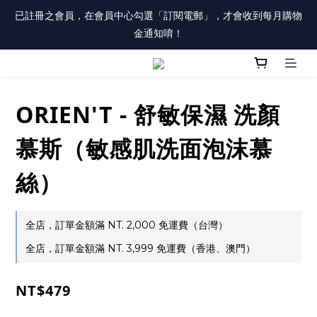
註冊會員「送100元購物金」，同時勾選「接收優惠通知」，還有
已註冊之會員，在會員中心勾選「訂閱電郵」，才會收到每月購物
每月購物金唷！
金通知唷！
註冊會員「送100元購物金」，同時勾選「接收優惠通知」，還有
每月購物金唷！
ORIEN'T - 舒敏保濕 洗顏
慕斯（敏感肌洗面泡沫慕
絲）
全店，訂單金額滿 NT. 2,000 免運費（台灣）
全店，訂單金額滿 NT. 3,999 免運費（香港、澳門）
NT$479