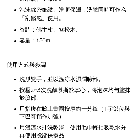
泡沫綿密細緻、滑順保濕，
洗臉同時可作為
「刮鬍泡」使用。
香調：佛手柑、雪松木。
容量：150ml
使用方式與步驟：
洗淨雙手，並以溫涼水濕潤臉部。
按壓2~3次洗顏慕斯於掌心，將泡沫均勻塗抹
於臉部。
用指腹在臉上畫圈按摩約一分鐘（T字部位與
下巴可稍作加強）。
用溫涼水沖洗乾淨，使用毛巾輕拍吸乾水分，
再使用臉部保養品。