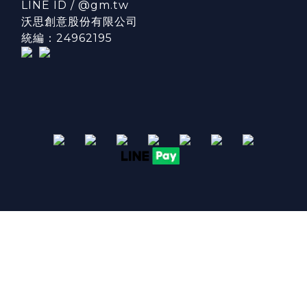
LINE ID / @gm.tw
沃思創意股份有限公司
統編：24962195
立即購買
2016 - 2026 © Grand Manner 格蘭紳士