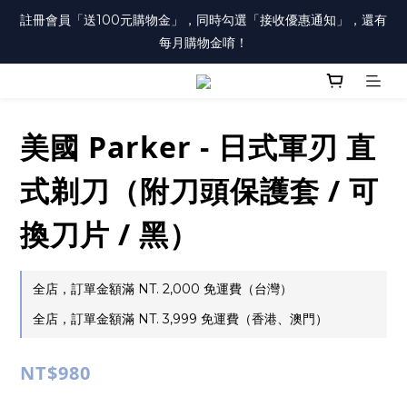
註冊會員「送100元購物金」，同時勾選「接收優惠通知」，還有
註冊會員「送100元購物金」，同時勾選「接收優惠通知」，還有
每月購物金唷！
每月購物金唷！
已註冊之會員，在會員中心勾選「訂閱電郵」，才會收到每月購物
金通知唷！
美國 Parker - 日式軍刃 直
註冊會員「送100元購物金」，同時勾選「接收優惠通知」，還有
每月購物金唷！
式剃刀（附刀頭保護套 / 可
換刀片 / 黑）
全店，訂單金額滿 NT. 2,000 免運費（台灣）
全店，訂單金額滿 NT. 3,999 免運費（香港、澳門）
NT$980