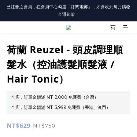
註冊會員「送100元購物金」，同時勾選「接收優惠通知」，還有
已註冊之會員，在會員中心勾選「訂閱電郵」，才會收到每月購物
每月購物金唷！
金通知唷！
註冊會員「送100元購物金」，同時勾選「接收優惠通知」，還有
每月購物金唷！
荷蘭 Reuzel - 頭皮調理順
髮水（控油護髮順髮液 /
Hair Tonic）
全店，訂單金額滿 NT. 2,000 免運費（台灣）
全店，訂單金額滿 NT. 3,999 免運費（香港、澳門）
NT$629
NT$750