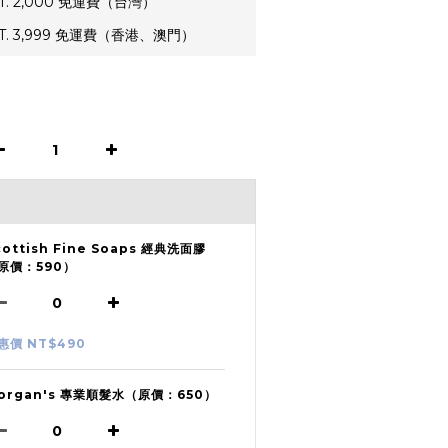
. 2,000 免運費（台灣）
. 3,999 免運費（香港、澳門）
cottish Fine Soaps 經典洗面膠
原價：590）
惠價 NT$490
organ's 專業順髮水（原價：650）