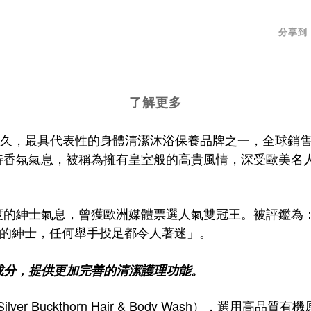
分享到
了解更多
pany 是英國歷史悠久，最具代表性的身體清潔沐浴保養品牌之一
特
香氛氣息，被稱為擁有皇室般的高貴風情，深受歐美名
度的紳士氣息，曾獲歐洲媒體票選人氣雙冠王。
被評鑑為
魅力的紳士，任何舉手投足都令人著迷」。
成分，提供更加完善的清潔護理功能。
沐浴露（Silver Buckthorn Hair & Body Was