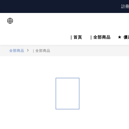
註
已
註
｜首頁
｜全部商品
★ 優
全部商品
｜全部商品