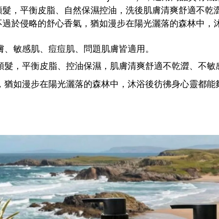
頭髮
，平衡皮脂、自然保濕控油，洗後肌膚清爽舒適不乾
不過於侵略的舒心香氣，猶如漫步在陽光灑落的森林中，
膚、敏感肌、痘痘肌、問題肌膚皆適用。
頭髮，平衡皮脂、控油保濕，
肌膚清爽舒適不乾澀、不敏
，
猶如漫步在陽光灑落的森林中，沐浴後彷彿身心靈都能