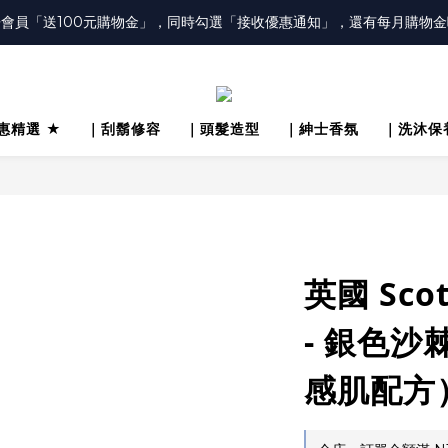
冊會員「送100元購物金」，同時勾選「接收優惠通知」，還有每月購物金
註冊之會員，在會員中心勾選「訂閱電郵」，才會收到每月購物金通知唷
冊會員「送100元購物金」，同時勾選「接收優惠通知」，還有每月購物金
惠精選 ★
｜刮鬍修容
｜頭髮造型
｜紳士香氛
｜洗沐保
英國 Scot
- 銀色沙
感肌配方