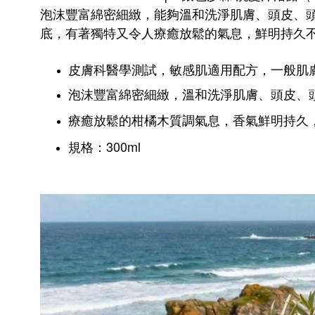
泡沫豐富綿密細緻，能夠溫和洗淨肌膚、頭皮、
底，有著獨特又令人療癒放鬆的氣息，鮮明持久
皮膚科醫學測試，敏感肌適用配方，一般肌
泡沫豐富綿密細緻，溫和洗淨肌膚、頭皮、
療癒放鬆的柑橘木質調氣息，香氣鮮明持久
規格：300ml