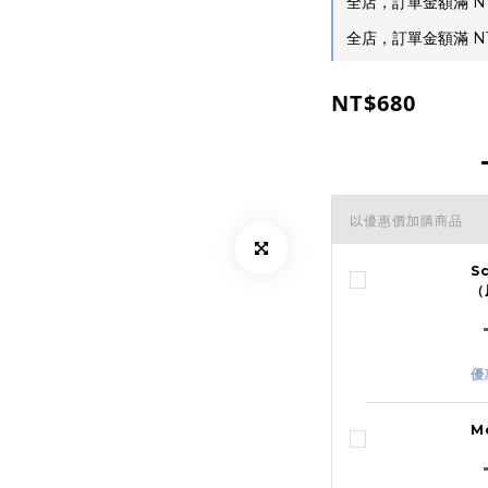
全店，訂單金額滿 NT
全店，訂單金額滿 NT
NT$680
以優惠價加購商品
S
（
優
M