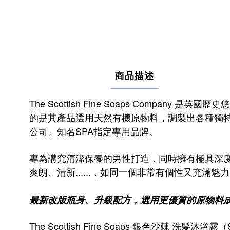
商品描述
The Scottish Fine Soaps Com
的是其產品選用天然有機原物料，調製出各種獨
公司、知名SPA指定專用品牌。
專為講究清潔保養的男性打造，同時擁有極具深
爽朗、清新......，如同一個非常有個性又充滿
最新改版瓶身、升級配方，選用更優質的原物料
The Scottish Fine Soaps 銀色沙棘 洗髮