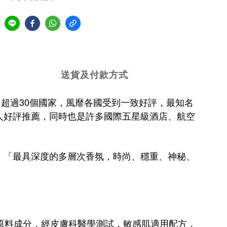
送貨及付款方式
，全球銷售超過30個國家，風靡各國受到一致好評，最知名
人好評推薦，同時也是許多
國際五星級酒店、航空
：「最具深度的多層次香氛，時尚、穩重、神秘、
h），選用高品質有機原料成分，經皮膚科醫學測試，敏感肌適用配方，