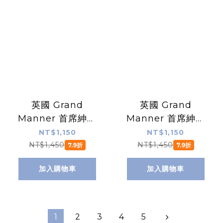
英國 Grand
英國 Grand
Manner 首席紳士
Manner 首席紳士
隨身酒壺（勝利 /
隨身酒壺（勇氣 /
NT$1,150
NT$1,150
不鏽鋼酒瓶）
不鏽鋼酒瓶）
NT$1,450
NT$1,450
7.9折
7.9折
加入購物車
加入購物車
1
2
3
4
5