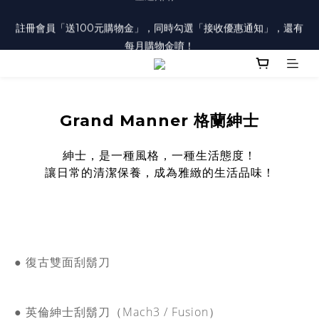
註冊會員「送100元購物金」，同時勾選「接收優惠通知」，還有
註冊會員「送100元購物金」，同時勾選「接收優惠通知」，還有
每月購物金唷！
每月購物金唷！
已註冊之會員，在會員中心勾選「訂閱電郵」，才會收到每月購物
金通知唷！
註冊會員「送100元購物金」，同時勾選「接收優惠通知」，還有
Grand Manner 格蘭紳士
每月購物金唷！
紳士，是一種風格，一種生活態度！
讓日常的清潔保養，成為雅緻的生活品味！
● 復古雙面刮鬍刀
● 英倫紳士刮鬍刀（Mach3 / Fusion）