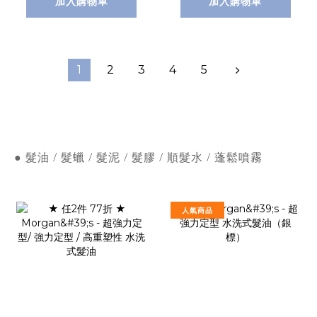
加入購物車
加入購物車
1
2
3
4
5
● 髮油 / 髮蠟 / 髮泥 / 髮膠 / 順髮水 / 蓬鬆噴霧
人氣商品