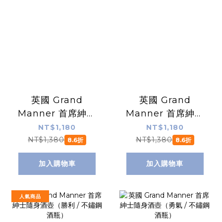
英國 Grand
英國 Grand
Manner 首席紳士
Manner 首席紳士
隨身酒壺（鱷魚壓
隨身酒壺（尊爵銀 /
NT$1,180
NT$1,180
紋 / 不鏽鋼酒瓶）
不鏽鋼酒瓶）
NT$1,380
NT$1,380
8.6折
8.6折
加入購物車
加入購物車
人氣商品