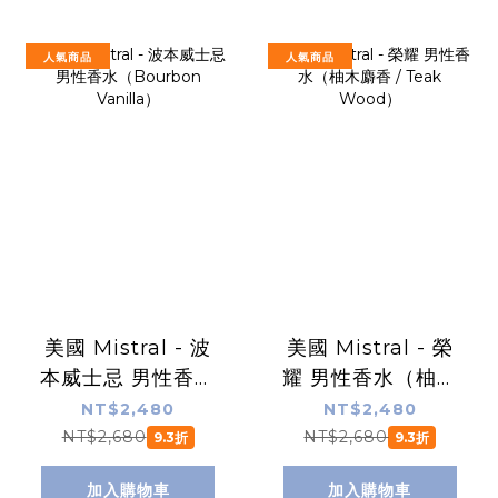
人氣商品
人氣商品
美國 Mistral - 波
美國 Mistral - 榮
本威士忌 男性香水
耀 男性香水（柚木
（Bourbon
麝香 / Teak
NT$2,480
NT$2,480
Vanilla）
Wood）
NT$2,680
NT$2,680
9.3折
9.3折
加入購物車
加入購物車