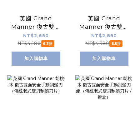
英國 Grand
英國 Grand
Manner 復古雙面
Manner 復古雙面
安全手動刮鬍刀組
安全手動刮鬍刀組
NT$2,650
NT$2,850
（銀 / 旋開式 / 傳
（紳黑 / 旋開式 /
NT$4,180
NT$4,380
6.3折
6.5折
統老式雙刃刮鬍刀
傳統老式雙刃刮鬍
加入購物車
加入購物車
片 / 禮盒）
刀片 / 禮盒）