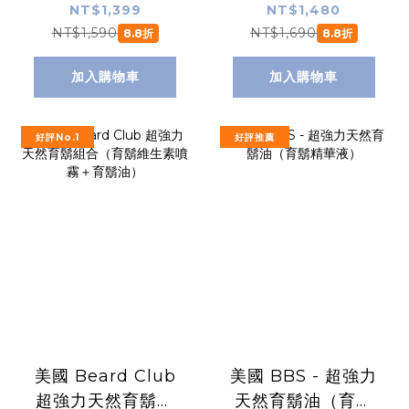
素噴霧（育鬍液噴
（育鬍精華液）
NT$1,399
NT$1,480
霧）
NT$1,590
NT$1,690
8.8折
8.8折
加入購物車
加入購物車
好評No.1
好評推薦
美國 Beard Club
美國 BBS - 超強力
超強力天然育鬍組
天然育鬍油（育鬍