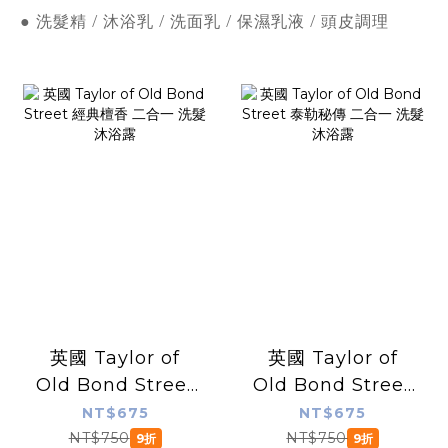
● 洗髮精 / 沐浴乳 / 洗面乳 / 保濕乳液 / 頭皮調理
英國 Taylor of
英國 Taylor of
Old Bond Street
Old Bond Street
經典檀香 二合一 洗
泰勒秘傳 二合一 洗
NT$675
NT$675
髮沐浴露
髮沐浴露
NT$750
NT$750
9折
9折