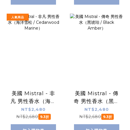
人氣商品
美國 Mistral - 非
美國 Mistral - 傳
凡 男性香水（海洋
奇 男性香水（黑琥
雪松 /
珀 / Black
NT$2,480
NT$2,480
Cedarwood
Amber）
NT$2,680
NT$2,680
9.3折
9.3折
Marine）