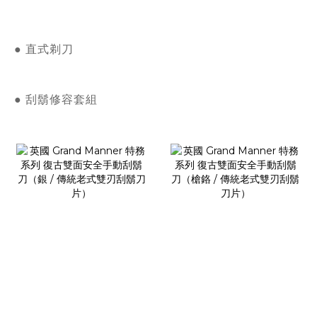
● 直式剃刀
● 刮鬍修容套組