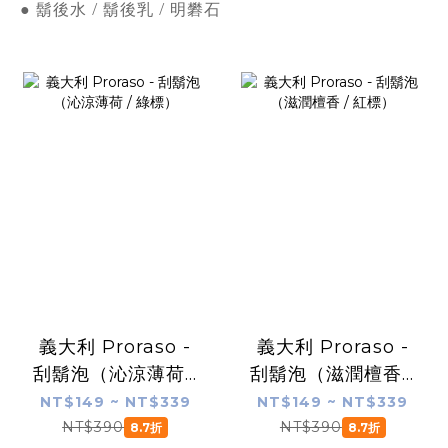
● 鬍後水 / 鬍後乳 / 明礬石
義大利 Proraso -
義大利 Proraso -
刮鬍泡（沁涼薄荷 /
刮鬍泡（滋潤檀香 /
綠標）
紅標）
NT$149 ~ NT$339
NT$149 ~ NT$339
NT$390
NT$390
8.7折
8.7折