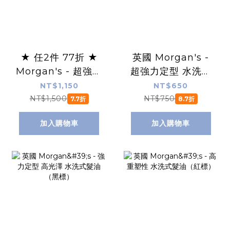
★ 任2件 77折 ★
英國 Morgan's -
Morgan's - 超強力
超強力定型 水洗式
定型/ 強力定型 / 高
髮油（銀標）
NT$1,150
NT$650
重塑性 水洗式髮油
NT$1,500
NT$750
7.7折
8.7折
加入購物車
加入購物車