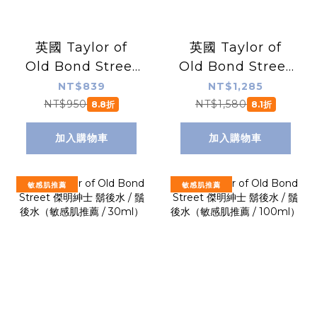
英國 Taylor of
英國 Taylor of
Old Bond Street
Old Bond Street
經典檀香 鬍後水 /
經典檀香 鬍後水 /
NT$839
NT$1,285
鬚後水（無酒精 /
鬚後水（100ml）
NT$950
NT$1,580
8.8折
8.1折
30ml）
加入購物車
加入購物車
敏感肌推薦
敏感肌推薦