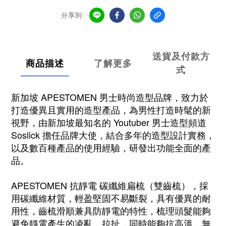
分享到
送貨及付款方
商品描述
了解更多
式
新加坡 APESTOMEN 男士時尚造型品牌，致力於
打造優異且實用的造型產品，為男性打造時髦的新
視野，由新加坡最知名的 Youtuber 男士造型頻道
Soslick 擔任品牌大使，結合多年的造型設計實務，
以及數百種產品的使用經驗，研發出功能全面的產
品。
APESTOMEN 抗靜電 碳纖維扁梳（雙齒梳），採
用碳纖維材質，輕盈堅固不易斷裂，具有優異的耐
用性，齒梳滑順兼具防靜電的特性，梳理頭髮能夠
避免靜電產生的凌亂、拉扯，同時能夠抗高溫，無