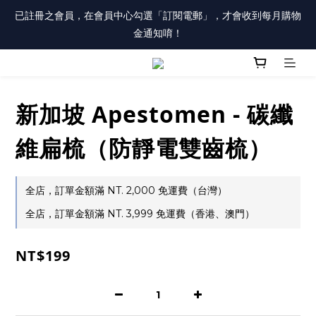
註冊會員「送100元購物金」，同時勾選「接收優惠通知」，還有
已註冊之會員，在會員中心勾選「訂閱電郵」，才會收到每月購物
每月購物金唷！
金通知唷！
註冊會員「送100元購物金」，同時勾選「接收優惠通知」，還有
每月購物金唷！
新加坡 Apestomen - 碳纖
維扁梳（防靜電雙齒梳）
全店，訂單金額滿 NT. 2,000 免運費（台灣）
全店，訂單金額滿 NT. 3,999 免運費（香港、澳門）
NT$199