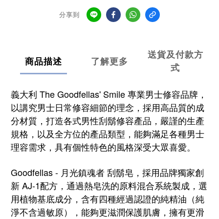
分享到
送貨及付款方
商品描述
了解更多
式
義大利 The Goodfellas' Smile 專業男士修容品牌，
以講究男士日常修容細節的理念，採用高品質的成
分材質，打造各式男性刮鬍修容產品，嚴謹的生產
規格，以及全方位的產品類型，能夠滿足各種男士
理容需求，具有個性特色的風格深受大眾喜愛。
Goodfellas - 月光鎮魂者 刮鬍皂，採用品牌獨家創
新 AJ-1配方，通過熱皂洗的原料混合系統製成，選
用植物基底成分，含有四種經過認證的純精油（純
淨不含過敏原），
能夠更滋潤保護肌膚，擁有更滑