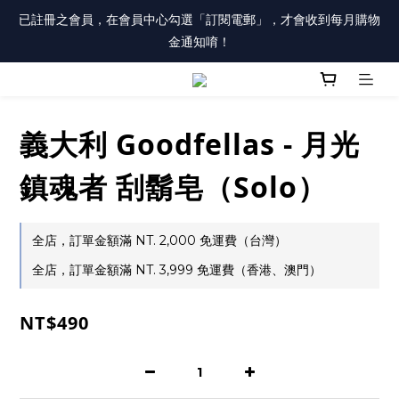
註冊會員「送100元購物金」，同時勾選「接收優惠通知」，還有
已註冊之會員，在會員中心勾選「訂閱電郵」，才會收到每月購物
每月購物金唷！
金通知唷！
註冊會員「送100元購物金」，同時勾選「接收優惠通知」，還有
每月購物金唷！
義大利 Goodfellas - 月光
鎮魂者 刮鬍皂（Solo）
全店，訂單金額滿 NT. 2,000 免運費（台灣）
全店，訂單金額滿 NT. 3,999 免運費（香港、澳門）
NT$490