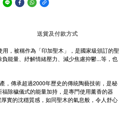
送貨及付款方式
式時使用，被稱作為「印加聖木」，是國家級頒訂的聖
能量、紓解情緒壓力、減少焦慮抑鬱...等，也
產，傳承超過2000年歷史的傳統陶藝技術，是秘
祈福除穢儀式的能量加持，是專門使用薰香的器
樸厚實的沈穩質感，如同聖木的氣息般，令人舒心