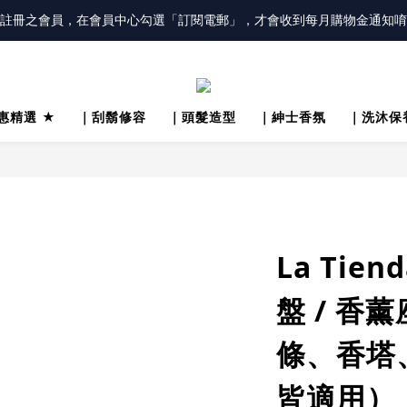
冊會員「送100元購物金」，同時勾選「接收優惠通知」，還有每月購物金
冊會員「送100元購物金」，同時勾選「接收優惠通知」，還有每月購物金
惠精選 ★
｜刮鬍修容
｜頭髮造型
｜紳士香氛
｜洗沐保
La Tie
盤 / 香薰
條、香塔、
皆適用）