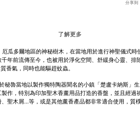
分享到
了解更多
美洲秘魯、厄瓜多爾地區的神秘樹木，在當地用於進行神聖儀
千年前流傳至今，也被用於淨化空間、舒緩身心靈、排除負
木質香氣，同時也能驅趕蚊蟲。
，於
秘魯當地
以製作獨特陶器聞名的小鎮「
楚盧卡納斯
」生
工製作，特別為印加聖木香薰用品打造的香盤，並且經過
、聖木屑...等，或是其他薰香產品都非常適合使用，質