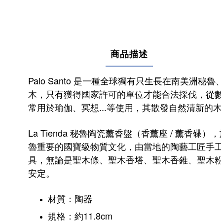
商品描述
Palo Santo 是一種全球獨有只生長在南
木，只有獲得國家許可的單位才能合法採伐，從數
常用於瑜伽、冥想...等使用，其
散發自然清新的
La Tienda 秘魯陶瓷薰香盤（香薰座 / 薰香碟）
魯重要的國寶級物質文化，由當地的陶藝工匠手
具，無論是聖木條、聖木香塔、聖木香錐、聖木粉
安定。
材質：陶器
規格：約11.8cm