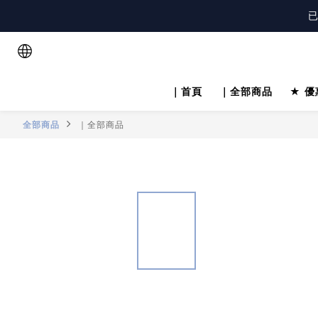
註
註
｜首頁
｜全部商品
★ 優
全部商品
｜全部商品