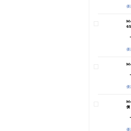
優
M
6
優
M
優
M
價
優