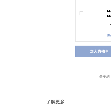
M
5
優
加入購物車
分享到
了解更多