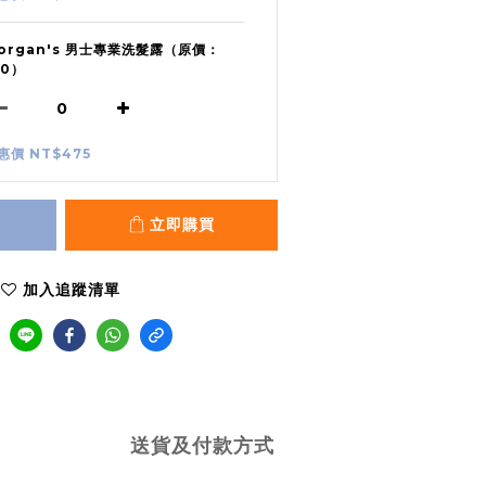
organ's 男士專業洗髮露（原價：
50）
惠價 NT$475
立即購買
加入追蹤清單
送貨及付款方式