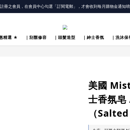
註冊之會員，在會員中心勾選「訂閱電郵」，才會收到每月購物金通知唷
冊會員「送100元購物金」，同時勾選「接收優惠通知」，還有每月購物金
冊會員「送100元購物金」，同時勾選「接收優惠通知」，還有每月購物金
惠精選 ★
｜刮鬍修容
｜頭髮造型
｜紳士香氛
｜洗沐保
美國 Mis
士香氛皂 
（Salted