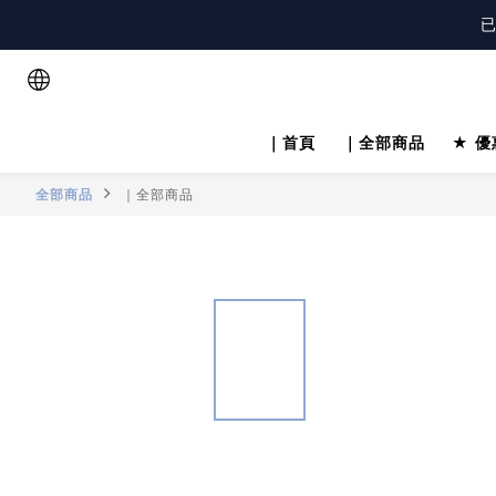
已
註
註
｜首頁
｜全部商品
★ 優
全部商品
｜全部商品