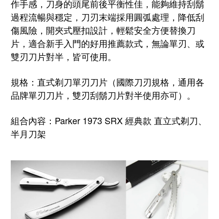
作手感，刀身的頭尾前後平衡性佳，能夠維持刮鬍
過程流暢與穩定，
刀刃末端採用圓弧處理，降低刮
傷風險，
開夾式壓扣設計，輕鬆安全方便替換刀
片，適合新手入門的好用推薦款式，無論單刃、或
雙刃刀片對半，皆可使用。
規格：直式剃刀單刃刀片（國際刀刃規格，通用各
品牌單刃刀片，雙刃刮鬍刀片對半使用亦可）。
組合內容：
Parker 1973 SRX 經典款 直立式剃刀
、
半月刀架