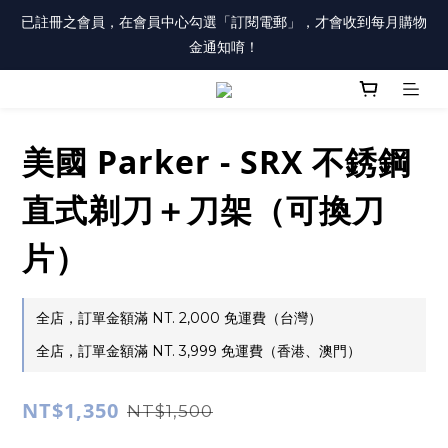
註冊會員「送100元購物金」，同時勾選「接收優惠通知」，還有
已註冊之會員，在會員中心勾選「訂閱電郵」，才會收到每月購物
每月購物金唷！
金通知唷！
註冊會員「送100元購物金」，同時勾選「接收優惠通知」，還有
每月購物金唷！
美國 Parker - SRX 不銹鋼
直式剃刀＋刀架（可換刀
片）
全店，訂單金額滿 NT. 2,000 免運費（台灣）
全店，訂單金額滿 NT. 3,999 免運費（香港、澳門）
NT$1,350
NT$1,500