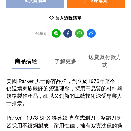
加入購物車
立即購買
加入追蹤清單
分享到
送貨及付款方
商品描述
了解更多
式
美國 Parker 男士修容品牌，創立於1973年至今，
仍延續家族嚴謹的營運理念，採用高品質的材料與
規格製作產品，細膩又創新的工藝技術深受專業人
士推崇。
Parker - 1973 SRX 經典款 直立式剃刀，整體刀身
皆採用不鏽鋼製成，耐用性佳，擁有紮實沈穩的操