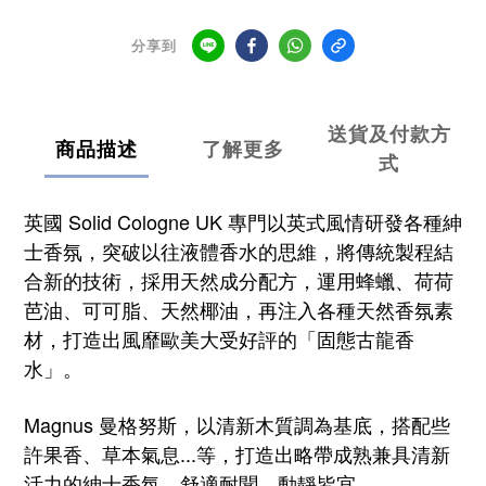
分享到
送貨及付款方
商品描述
了解更多
式
英國 Solid Cologne UK 專門以英式風情研發各種紳
士香氛，突破以往液體香水的思維，將傳統製程結
合新的技術，
採用天然成分配方，運用蜂蠟、荷荷
芭油、可可脂、天然椰油，再注入各種天然香氛素
材，
打造出風靡歐美大受好評的「固態古龍香
水」。
Magnus 曼格努斯，以清新木質調為基底，搭配些
許果香、草本氣息...等，打造出略帶成熟兼具清新
活力的紳士香氛，舒適耐聞、動靜皆宜
。