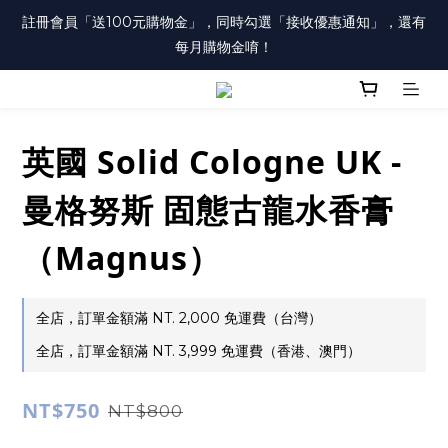
註冊會員「送100元購物金」，同時勾選「接收優惠通知」，還有
註冊會員「送100元購物金」，同時勾選「接收優惠通知」，還有
每月購物金唷！
每月購物金唷！
已註冊之會員，在會員中心勾選「訂閱電郵」，才會收到每月購物
金通知唷！
英國 Solid Cologne UK -
註冊會員「送100元購物金」，同時勾選「接收優惠通知」，還有
每月購物金唷！
曼格努斯 固態古龍水香膏
（Magnus）
全店，訂單金額滿 NT. 2,000 免運費（台灣）
全店，訂單金額滿 NT. 3,999 免運費（香港、澳門）
NT$750
NT$800