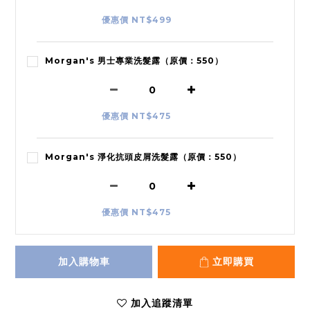
優惠價 NT$499
Morgan's 男士專業洗髮露（原價：550）
優惠價 NT$475
Morgan's 淨化抗頭皮屑洗髮露（原價：550）
優惠價 NT$475
加入購物車
立即購買
加入追蹤清單