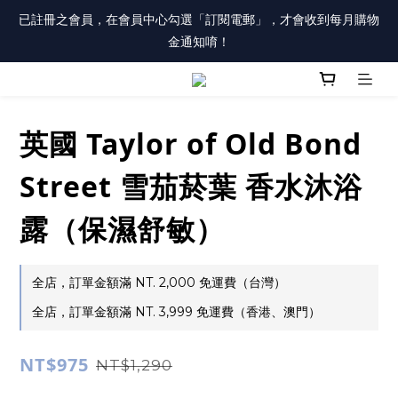
註冊會員「送100元購物金」，同時勾選「接收優惠通知」，還有
已註冊之會員，在會員中心勾選「訂閱電郵」，才會收到每月購物
每月購物金唷！
金通知唷！
註冊會員「送100元購物金」，同時勾選「接收優惠通知」，還有
每月購物金唷！
英國 Taylor of Old Bond
Street 雪茄菸葉 香水沐浴
露（保濕舒敏）
全店，訂單金額滿 NT. 2,000 免運費（台灣）
全店，訂單金額滿 NT. 3,999 免運費（香港、澳門）
NT$975
NT$1,290