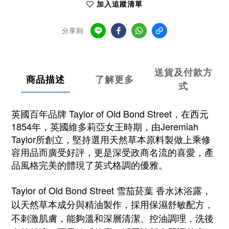
加入追蹤清單
分享到
送貨及付款方
商品描述
了解更多
式
英國百年品牌 Taylor of Old Bond Street，在西元
1854年，英國維多莉亞女王時期，由Jeremiah
Taylor所創立，堅持選用天然草本原料製做上乘修
容用品而廣受好評，更是深受政商名流的喜愛，產
品風格完美的體現了英式格調的優雅。
Taylor of Old Bond Street 雪茄菸葉 香水沐浴露，
以天然草本成分與精油製作，採用保濕舒敏配方，
不刺激肌膚，能夠溫和深層清潔、控油調理，洗後