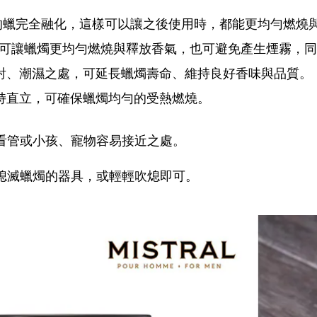
的蠟完全融化，這樣可以讓之後使用時，都能更均勻燃燒
，可讓蠟燭更均勻燃燒與釋放香氣，也可避免產生煙霧，
射、潮濕之處，可延長蠟燭壽命、維持良好香味與品質。
持直立，可確保蠟燭均勻的受熱燃燒。
看管或小孩、寵物容易接近之處。
熄滅蠟燭的器具，或輕輕吹熄即可。