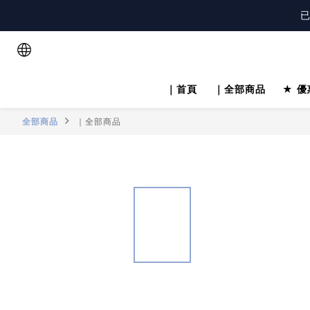
註
已
註
｜首頁
｜全部商品
★ 優
全部商品
｜全部商品