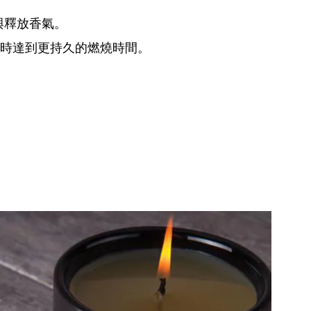
與釋放香氣。
同時達到更持久的燃燒時間。