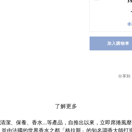
3
優
加入購物車
分享到
了解更多
清潔、保養、香水...等產品，自推出以來，立即席捲風
，並由法國的世界香水之都「格拉斯」的知名調香大師打