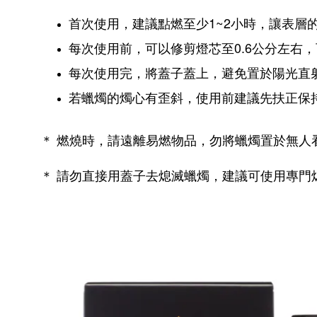
首次使用，建議點燃至少1~2小時，讓表層
每次使用前，可以修剪燈芯至0.6公分左右
每次使用完，將蓋子蓋上，避免置於陽光直
若蠟燭的燭心有歪斜，使用前建議先扶正保
＊ 燃燒時，請遠離易燃物品，勿將蠟燭置於無人
＊ 請勿直接用蓋子去熄滅蠟燭，建議可使用專門