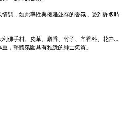
式情調
，
如此率性與優雅並存的香氛，受到許多時
大利佛手柑、皮革、麝香、竹子、辛香料、花卉...
厚重，整體氛圍具有雅緻的紳士氣質。