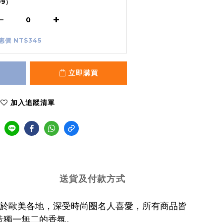
99）
惠價 NT$345
立即購買
加入追蹤清單
送貨及付款方式
靡於歐美各地，深受時尚圈名人喜愛，
所有商品皆
造獨一無二的香氛。