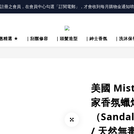
冊會員「送100元購物金」，同時勾選「接收優惠通知」，還有每月購物金
註冊之會員，在會員中心勾選「訂閱電郵」，才會收到每月購物金通知唷
冊會員「送100元購物金」，同時勾選「接收優惠通知」，還有每月購物金
惠精選 ★
｜刮鬍修容
｜頭髮造型
｜紳士香氛
｜洗沐保
美國 Mis
家香氛蠟
（Sanda
/ 天然無