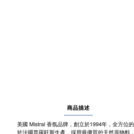
商品描述
美國 Mistral 香氛品牌，
創立於1994年，
全方位的
於法國普羅旺斯生產，採用最優質的天然原物料